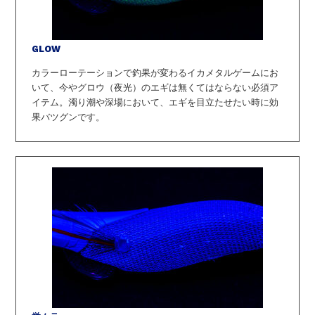
GLOW
カラーローテーションで釣果が変わるイカメタルゲームにお
いて、今やグロウ（夜光）のエギは無くてはならない必須ア
イテム。
濁り潮や深場において、エギを目立たせたい時に効
果バツグンです。