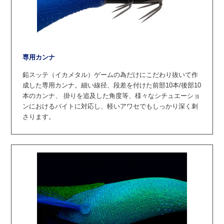
専用カンナ
鉛スッテ（イカメタル）ゲームの為だけにこだわり抜いて作
成した専用カンナ。細い線径、段差を付けた前部10本/後部10
本のカンナ、
掛りを追及した角度等、様々なシチュエーショ
ンにおけるバイトに対応し、軽いアワセでもしっかり深く刺
さります。