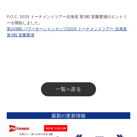
P.O.C. 2025 トーナメントツアー北海道 第3戦
室蘭豊浦
のエントリ
ーを開始しました。
第209回 パワーオーシャンカップ2025 トーナメントツアー 北海道
第3戦
室蘭豊浦
一覧へ戻る
最新の更新情報