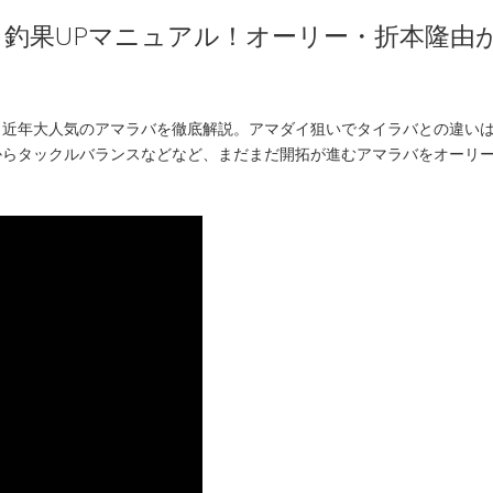
釣果UPマニュアル！オーリー・折本隆由
、近年大人気のアマラバを徹底解説。アマダイ狙いでタイラバとの違
からタックルバランスなどなど、まだまだ開拓が進むアマラバをオーリ