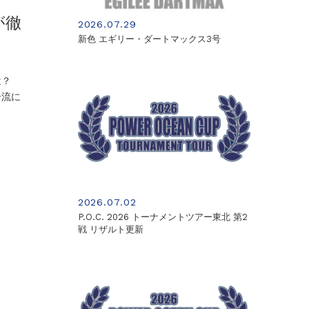
が徹
2026.07.29
新色 エギリー・ダートマックス3号
いは？
ー流に
2026.07.02
P.O.C. 2026 トーナメントツアー東北 第2
戦 リザルト更新