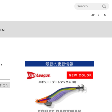
JP
EN
ON
最新の更新情報
・
TION