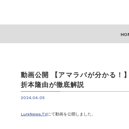
HO
動画公開 【アマラバが分かる！
折本隆由が徹底解説
2024.04.05
LureNews.TV
にて動画を公開しました。