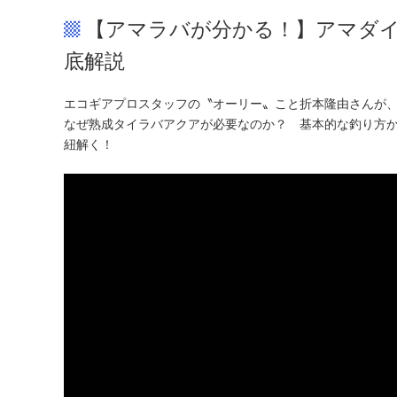
【アマラバが分かる！】アマダイ
底解説
エコギアプロスタッフの〝オーリー〟こと折本隆由さんが
なぜ熟成タイラバアクアが必要なのか？ 基本的な釣り方
紐解く！