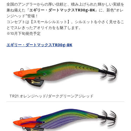
全国のアングラーからの厚い信頼と、積み上げられた輝かしい実績を
兼ね備えた『
エギリー・ダートマックスTR30g-BK
』に、新色“オレ
ンジヘッド”登場！
コンセプトは【スモールシルエット】。シルエットを小さく見せるこ
とでスレきったアオリイカをも魅了します。
※10月下旬発売予定
エギリー・ダートマックスTR30g-BK
TR21 オレンジヘッド/ダークグリーンアジレッド