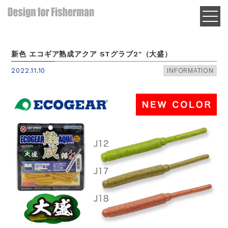
新色 エコギア熟成アクア STグラブ2″（大盛）
2022.11.10
INFORMATION