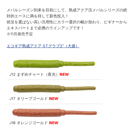
メバルシーズン到来を目前にして、熟成アクア活メバルシリーズの絶
対的エースに満を持して新色投入！
状況を選ばない高い汎用性にカラー選択の幅が加わり、ビギナーから
エキスパートまで必携のラインアップです！
※11月発売予定
エコギア熟成アクア STグラブ2″（大盛）
J12 まずめチャート（夜光）
NEW
J17 オリーブゴールド
NEW
J18 オレンジゴールド
NEW