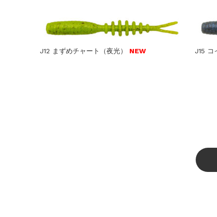
J12 まずめチャート（夜光）
NEW
J15