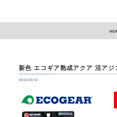
HO
新色 エコギア熟成アクア 活アジコ
2022.10.12