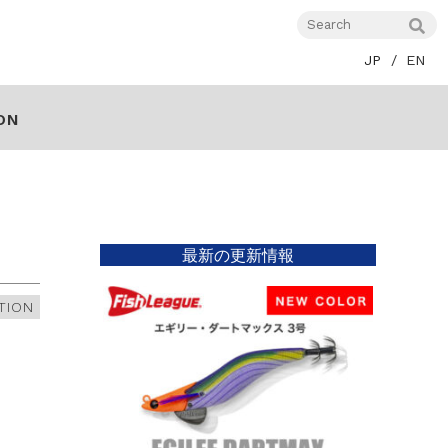
JP
EN
ON
最新の更新情報
TION