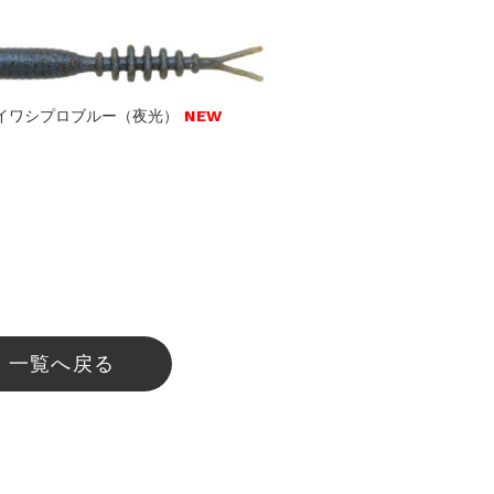
 コイワシプロブルー（夜光）
NEW
一覧へ戻る