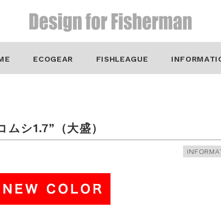
ME
ECOGEAR
FISHLEAGUE
INFORMATI
ムシ1.7”（大盛）
INFORMA