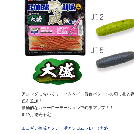
アジングにおいてミニマムベイト偏食パターンの切り札的
色を追加！
積極的なカラーローテーションで釣果アップ！！
※10月発売予定
エコギア熟成アクア 活アジコムシ1.7”（大盛）