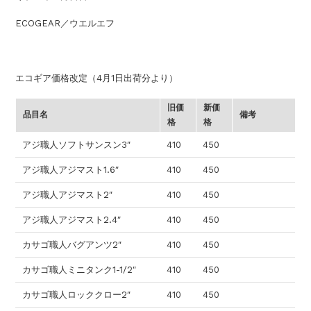
ECOGEAR／ウエルエフ
エコギア価格改定（4月1日出荷分より）
旧価
新価
品目名
備考
格
格
アジ職人ソフトサンスン3″
410
450
アジ職人アジマスト1.6″
410
450
アジ職人アジマスト2″
410
450
アジ職人アジマスト2.4″
410
450
カサゴ職人バグアンツ2″
410
450
カサゴ職人ミニタンク1-1/2″
410
450
カサゴ職人ロッククロー2″
410
450