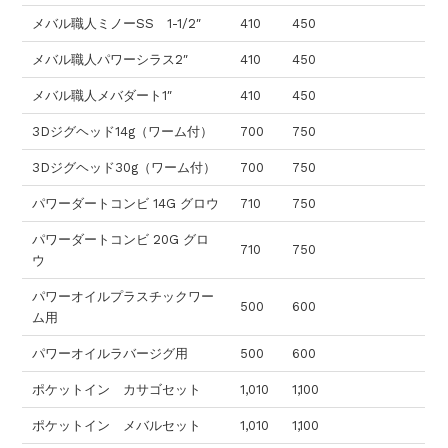
メバル職人ミノーSS 1-1/2″
410
450
メバル職人パワーシラス2″
410
450
メバル職人メバダート1″
410
450
3Dジグヘッド14g（ワーム付）
700
750
3Dジグヘッド30g（ワーム付）
700
750
パワーダートコンビ 14G グロウ
710
750
パワーダートコンビ 20G グロ
710
750
ウ
パワーオイルプラスチックワー
500
600
ム用
パワーオイルラバージグ用
500
600
ポケットイン カサゴセット
1,010
1,100
ポケットイン メバルセット
1,010
1,100