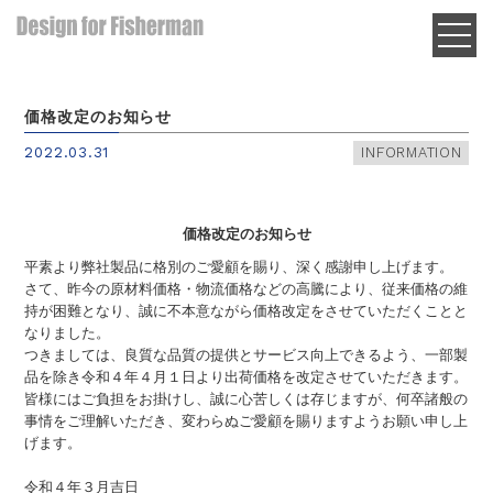
価格改定のお知らせ
2022.03.31
INFORMATION
価格改定のお知らせ
平素より弊社製品に格別のご愛顧を賜り、深く感謝申し上げます。
さて、昨今の原材料価格・物流価格などの高騰により、従来価格の維
持が困難となり、誠に不本意ながら価格改定をさせていただくことと
なりました。
つきましては、良質な品質の提供とサービス向上できるよう、一部製
品を除き令和４年４月１日より出荷価格を改定させていただきます。
皆様にはご負担をお掛けし、誠に心苦しくは存じますが、何卒諸般の
事情をご理解いただき、変わらぬご愛顧を賜りますようお願い申し上
げます。
令和４年３月吉日