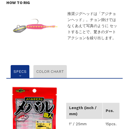
HOW TO RIG
推奨ジグヘッドは「アジチョ
ンヘッド」。チョン掛けでは
なくあえて写真のように セッ
トすることで、驚きのダート
アクションを繰り出します。
SPECS
COLOR CHART
Length (inch /
Pcs.
mm)
1″ / 25mm
15pcs.