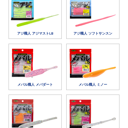
アジ職人 アジマストLB
アジ職人 ソフトサンスン
メバル職人 メバダート
メバル職人 ミノー