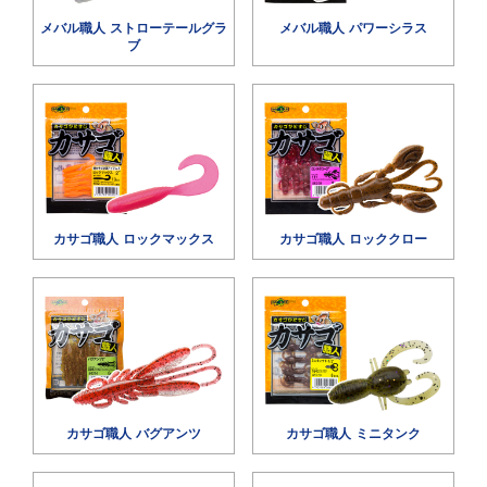
メバル職人 ストローテールグラ
メバル職人 パワーシラス
ブ
カサゴ職人 ロックマックス
カサゴ職人 ロッククロー
カサゴ職人 バグアンツ
カサゴ職人 ミニタンク